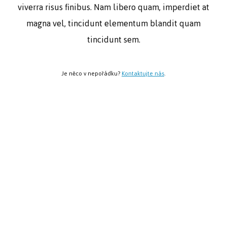
viverra risus finibus. Nam libero quam, imperdiet at
magna vel, tincidunt elementum blandit quam
tincidunt sem.
Je něco v nepořádku?
Kontaktujte nás
.